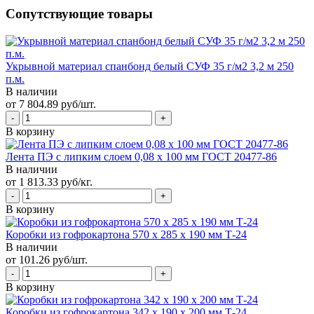
Сопутствующие товары
Укрывной материал спанбонд белый СУФ 35 г/м2 3,2 м 250
п.м.
В наличии
от 7 804.89 руб/шт.
В корзину
Лента ПЭ с липким слоем 0,08 х 100 мм ГОСТ 20477-86
В наличии
от 1 813.33 руб/кг.
В корзину
Коробки из гофрокартона 570 х 285 х 190 мм Т-24
В наличии
от 101.26 руб/шт.
В корзину
Коробки из гофрокартона 342 х 190 х 200 мм Т-24