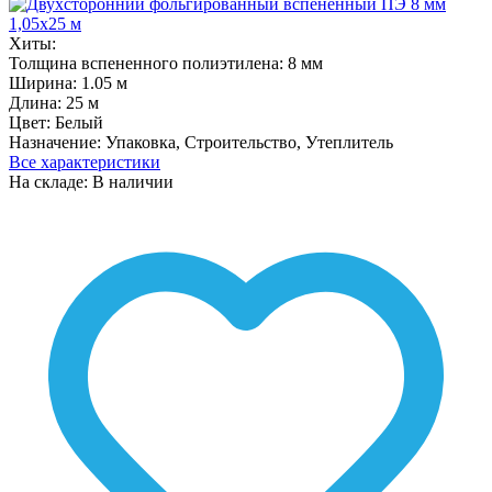
Хиты:
Толщина вспененного полиэтилена:
8 мм
Ширина:
1.05 м
Длина:
25 м
Цвет:
Белый
Назначение:
Упаковка, Строительство, Утеплитель
Все характеристики
На складе: В наличии