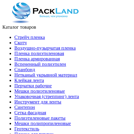
Каталог товаров
Стрейч пленка
Скотч
Воздушно-пузырчатая пленка
Пленка полиэтиленовая
Пленка армированная
Вспененный полиэтилен
Спанбонд
Нетканый укрывной материал
Клейкая лента
Перчатки рабочие
Мешки полиэтиленовые
Упаковочная (стреппинг) лента
Инструмент для ленты
Синтепон
Сетка фасадная
Полиэтиленовые пакеты
Мешки полипропиленовые
Геотекстиль