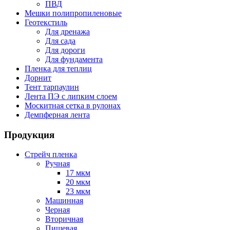
ПВД
Мешки полипропиленовые
Геотекстиль
Для дренажа
Для сада
Для дороги
Для фундамента
Пленка для теплиц
Дорнит
Тент тарпаулин
Лента ПЭ с липким слоем
Москитная сетка в рулонах
Демпферная лента
Продукция
Стрейч пленка
Ручная
17 мкм
20 мкм
23 мкм
Машинная
Черная
Вторичная
Пищевая