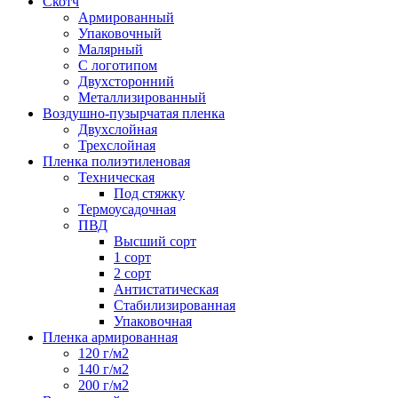
Скотч
Армированный
Упаковочный
Малярный
С логотипом
Двухсторонний
Металлизированный
Воздушно-пузырчатая пленка
Двухслойная
Трехслойная
Пленка полиэтиленовая
Техническая
Под стяжку
Термоусадочная
ПВД
Высший сорт
1 сорт
2 сорт
Антистатическая
Стабилизированная
Упаковочная
Пленка армированная
120 г/м2
140 г/м2
200 г/м2