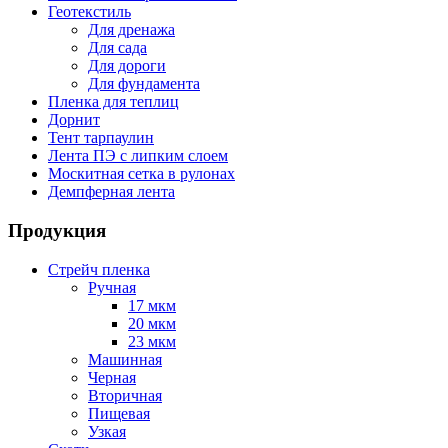
Геотекстиль
Для дренажа
Для сада
Для дороги
Для фундамента
Пленка для теплиц
Дорнит
Тент тарпаулин
Лента ПЭ с липким слоем
Москитная сетка в рулонах
Демпферная лента
Продукция
Стрейч пленка
Ручная
17 мкм
20 мкм
23 мкм
Машинная
Черная
Вторичная
Пищевая
Узкая