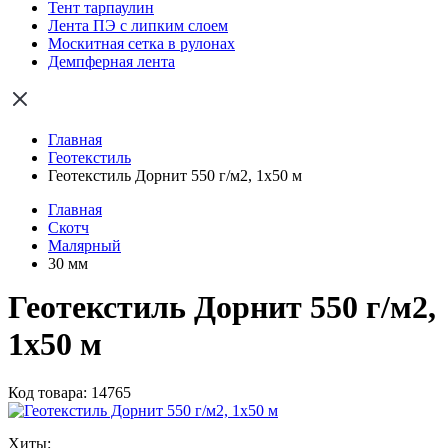
Тент тарпаулин
Лента ПЭ с липким слоем
Москитная сетка в рулонах
Демпферная лента
Главная
Геотекстиль
Геотекстиль Дорнит 550 г/м2, 1х50 м
Главная
Скотч
Малярный
30 мм
Геотекстиль Дорнит 550 г/м2,
1х50 м
Код товара: 14765
Хиты: