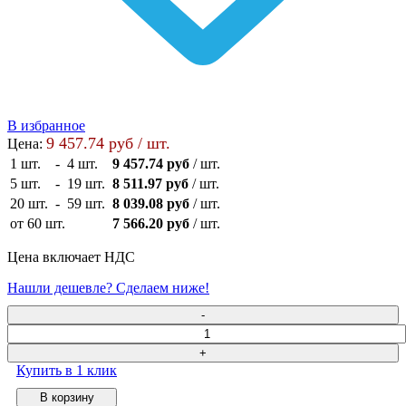
В избранное
9 457.74 руб / шт.
Цена:
1 шт.
-
4 шт.
9 457.74 руб
/ шт.
5 шт.
-
19 шт.
8 511.97 руб
/ шт.
20 шт.
-
59 шт.
8 039.08 руб
/ шт.
от 60 шт.
7 566.20 руб
/ шт.
Цена включает НДС
Нашли дешевле? Сделаем ниже!
Купить в 1 клик